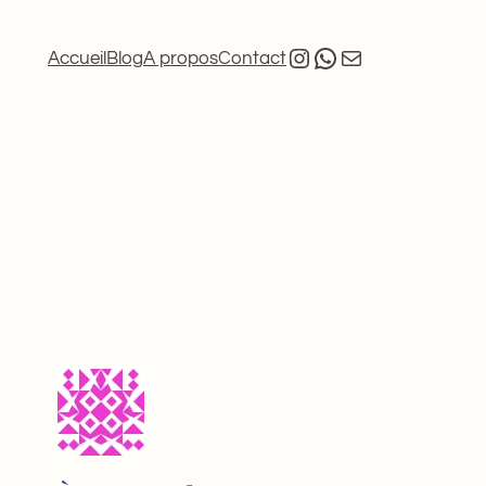
Instagram
Whatsapp
E-mail
Accueil
Blog
A propos
Contact