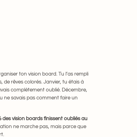
ans
Développement personnel
ganiser ton vision board. Tu l’as rempli
 de rêves colorés. Janvier, tu étais à
 l’avais complètement oublié. Décembre,
 tu ne savais pas comment faire un
 des vision boards finissent oubliés au
sation ne marche pas, mais parce que
t.