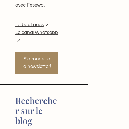
avec Fesewa.
La boutiques
Le canal Whatsapp
S'abonner a
la newsletter!
Recherche
r sur le
blog