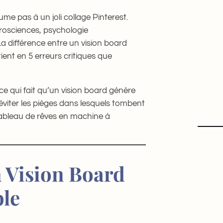
ume pas à un joli collage Pinterest.
rosciences, psychologie
a différence entre un vision board
ient en 5 erreurs critiques que
ce qui fait qu’un vision board génère
éviter les pièges dans lesquels tombent
tableau de rêves en machine à
n Vision Board
ble