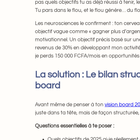
pas quels objectifs tu as déjà réussi à tenir,
Tu pars dans le flou, et le flou génère… du flo
Les neurosciences le confirment : ton cervea
objectif vague comme « gagner plus d’argent
motivationnel. Un objectif précis basé sur u
revenus de 30% en développant mon activité f
je perds 150 000 FCFA/mois en opportunités n
La solution : Le bilan stru
board
Avant même de penser à ton
vision board 2
juste dans ta tête, mais de façon structurée,
Questions essentielles à te poser :
Quels objectifs de 2025 ai-je réellement 