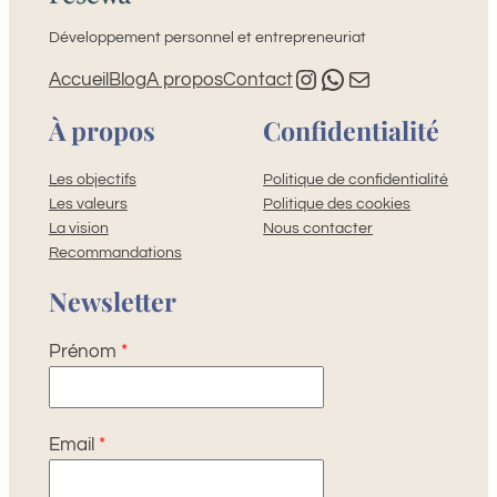
Développement personnel et entrepreneuriat
Instagram
Whatsapp
E-mail
Accueil
Blog
A propos
Contact
À propos
Confidentialité
Les objectifs
Politique de confidentialité
Les valeurs
Politique des cookies
La vision
Nous contacter
Recommandations
Newsletter
Prénom
*
Email
*