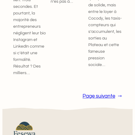
n’es pas à…
de solide, mais
secondes. Et
entre le loyer à
pourtant, la
Cocody, les taxis-
majorité des
compteurs qui
entrepreneurs
s’accumulent, les
négligent leur bio
sorties au
Instagram et
Plateau et cette
LinkedIn comme
fameuse
si c’était une
pression
formalité.
sociale…
Résultat ? Des
milliers…
Page suivante
→