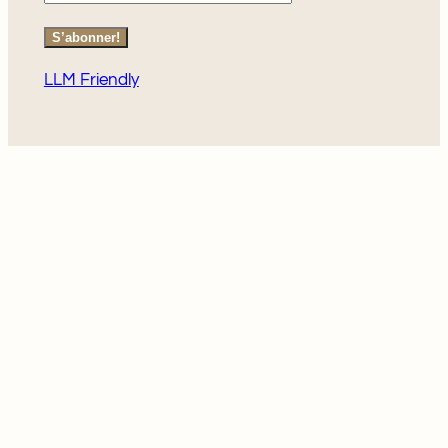
S’abonner!
LLM Friendly