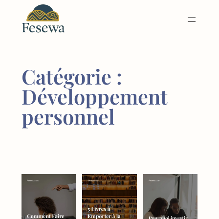
Aller
au
contenu
Catégorie :
Développement
personnel