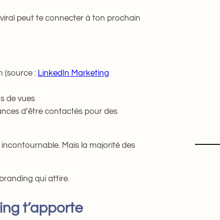
 viral peut te connecter à ton prochain
 (source :
LinkedIn Marketing
us de vues
chances d’être contactés pour des
incontournable. Mais la majorité des
randing qui attire.
ing t’apporte