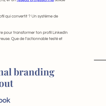
rofil qui convertit ? Un système de
te pour transformer ton profil LinkedIn
euse. Que de l’actionnable testé et
nal branding
out
ook