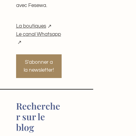
avec Fesewa.
La boutiques
Le canal Whatsapp
S'abonner a
la newsletter!
Recherche
r sur le
blog