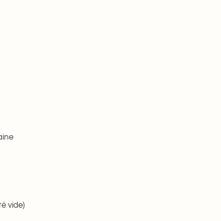
aine
é vide)