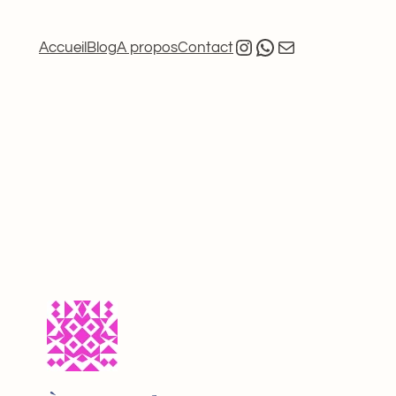
Instagram
Whatsapp
E-mail
Accueil
Blog
A propos
Contact