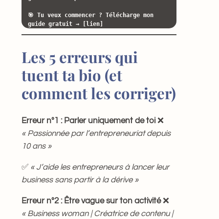
🎯 Tu veux commencer ? Télécharge mon 
guide gratuit → [lien]
Les 5 erreurs qui
tuent ta bio (et
comment les corriger)
Erreur n°1 : Parler uniquement de toi
❌
« Passionnée par l’entrepreneuriat depuis
10 ans »
✅
« J’aide les entrepreneurs à lancer leur
business sans partir à la dérive »
Erreur n°2 : Être vague sur ton activité
❌
« Business woman | Créatrice de contenu |