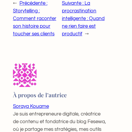
←
Précédente :
Suivante :
La
Storytelling :
procrastination
Comment raconter
intelligente : Quand
son histoire pour
ne rien faire est
toucher ses clients
productif
→
À propos de l’autrice
Soraya Kouame
Je suis entrepreneure digitale, créatrice
de contenu et fondatrice du blog Fesewa,
où je partage mes stratégies, mes outils