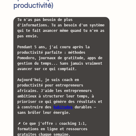
productivité)
Tu n'as pas besoin de plus 
d'informations. Tu as besoin d'un système 
qui te fait avancer même quand tu n'en as 
pas envie.

Pendant 5 ans, j'ai couru après la 
productivité parfaite : méthodes 
Pomodoro, journaux de gratitude, apps de 
gestion du temps... Sans jamais vraiment 
avancer sur ce qui comptait.

Aujourd'hui, je suis coach en 
productivité pour entrepreneurs 
africains. J'aide les entrepreneurs 
ambitieux à structurer leur temps, à 
prioriser ce qui génère des résultats et 
à construire des 
habitudes
 durables — 
sans brûler leur énergie.

📌 Ce que j'offre : coaching 1:1, 
formations en ligne et ressources 
gratuites chaque semaine.
