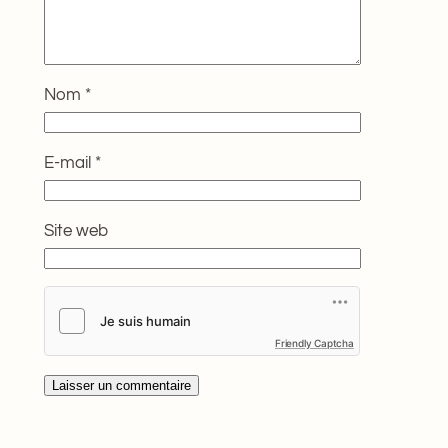
Nom
*
E-mail
*
Site web
Friendly Captcha