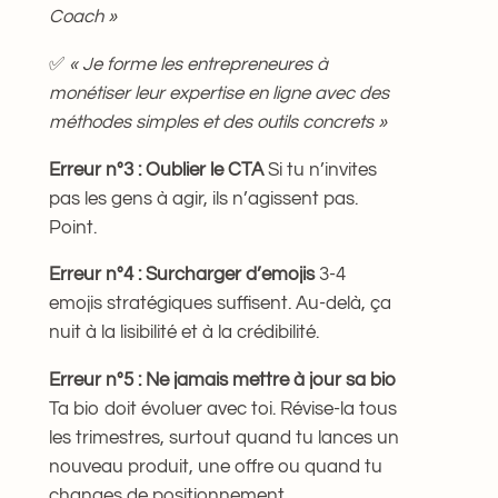
Coach »
✅
« Je forme les entrepreneures à
monétiser leur expertise en ligne avec des
méthodes simples et des outils concrets »
Erreur n°3 : Oublier le CTA
Si tu n’invites
pas les gens à agir, ils n’agissent pas.
Point.
Erreur n°4 : Surcharger d’emojis
3-4
emojis stratégiques suffisent. Au-delà, ça
nuit à la lisibilité et à la crédibilité.
Erreur n°5 : Ne jamais mettre à jour sa bio
Ta bio doit évoluer avec toi. Révise-la tous
les trimestres, surtout quand tu lances un
nouveau produit, une offre ou quand tu
changes de positionnement.